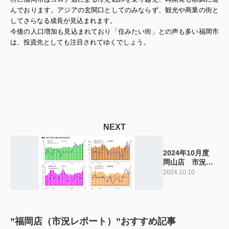
んでおります。アジアの玄関口としてのみならず、観光や商業の街と
してさらなる成長が見込まれます。
今後の人口増加も見込まれており「住みたい街」との声も多い福岡市
は、投資先としても注目されてゆくでしょう。
NEXT
2024年10月度
岡山店 市況レ
ポート
2024.10.10
”福岡店（市況レポート）”おすすめ記事