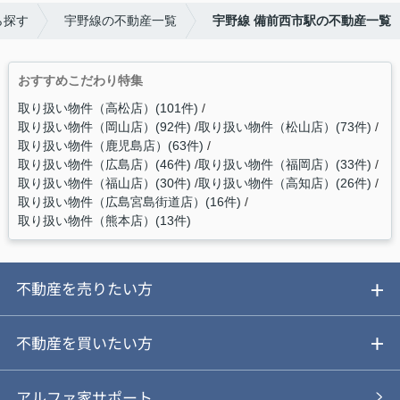
ら探す
宇野線の不動産一覧
宇野線 備前西市駅の不動産一覧
おすすめこだわり特集
取り扱い物件（高松店）(101件)
取り扱い物件（岡山店）(92件)
取り扱い物件（松山店）(73件)
取り扱い物件（鹿児島店）(63件)
取り扱い物件（広島店）(46件)
取り扱い物件（福岡店）(33件)
取り扱い物件（福山店）(30件)
取り扱い物件（高知店）(26件)
取り扱い物件（広島宮島街道店）(16件)
取り扱い物件（熊本店）(13件)
不動産を売りたい方
ご売却ガイド
不動産を買いたい方
ご売却の流れ
ご購入ガイド
アルファ家サポート