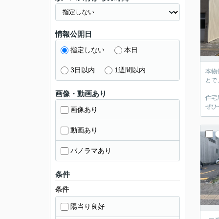
情報公開日
指定しない
本日
3日以内
1週間以内
本物
とで
画像・動画あり
住宅
ぜひ
画像あり
動画あり
パノラマあり
条件
条件
陽当り良好