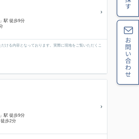
」駅 徒歩9分
分
お問い合わせ
ただける内容となっております。実際に現地をご覧いただくこ
。
」駅 徒歩9分
徒歩2分