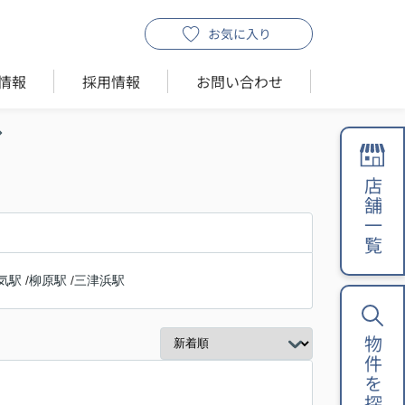
お気に入り
情報
採用情報
お問い合わせ
店舗一覧
気駅
/
柳原駅
/
三津浜駅
物件を探す