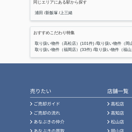
同じエリアにある駅から探す
浦田
新飯塚
上三緒
おすすめこだわり特集
取り扱い物件（高松店）(101件)
取り扱い物件（岡山
取り扱い物件（福岡店）(33件)
取り扱い物件（福山店
売りたい
店舗一覧
ご売却ガイド
高松店
ご売却の流れ
高知店
あなぶきの仲介
松山店
あなぶきの買取
岡山店