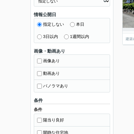
情報公開日
指定しない
本日
3日以内
1週間以内
建築
画像・動画あり
画像あり
動画あり
パノラマあり
条件
条件
陽当り良好
閑静な住宅地