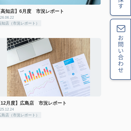
【高知店】6月度 市況レポート
26.06.22
高知店（市況レポート）
お問い合わせ
【12月度】広島店 市況レポート
25.12.24
広島店（市況レポート）