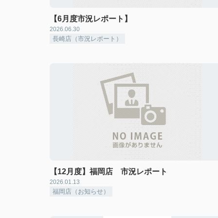
【6月度市況レポート】
2026.06.30
長崎店（市況レポート）
【12月度】福岡店 市況レポート
2026.01.13
福岡店（お知らせ）