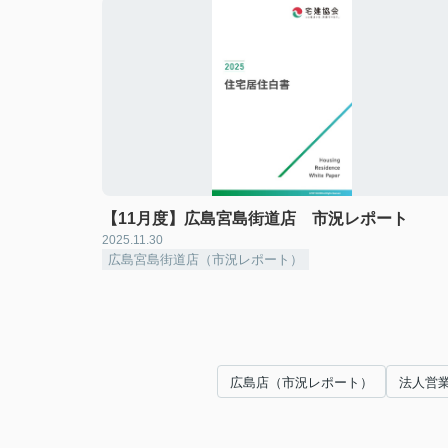
【11月度】広島宮島街道店 市況レポート
2025.11.30
広島宮島街道店（市況レポート）
広島店（市況レポート）
法人営