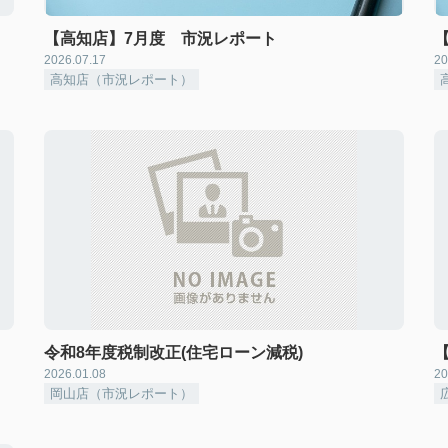
【高知店】7月度 市況レポート
2026.07.17
20
高知店（市況レポート）
令和8年度税制改正(住宅ローン減税)
2026.01.08
20
岡山店（市況レポート）