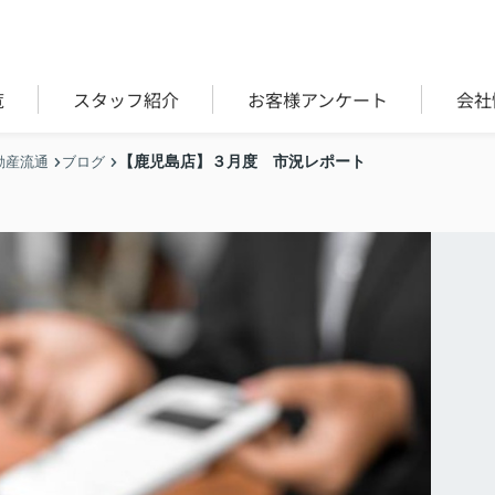
覧
スタッフ紹介
お客様アンケート
会社
【鹿児島店】３月度 市況レポート
動産流通
ブログ