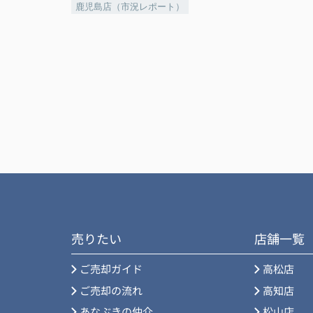
鹿児島店（市況レポート）
売りたい
店舗一覧
ご売却ガイド
高松店
ご売却の流れ
高知店
あなぶきの仲介
松山店