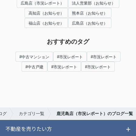
広島店（市況レポート）
法人営業部（お知らせ）
高知店（お知らせ）
熊本店（お知らせ）
福山店（お知らせ）
広島店（お知らせ）
おすすめのタグ
#中古マンション
#市況レポート
#市況レポート
#中古戸建
#市況レポート
#市況レポート
ログ
カテゴリ一覧
鹿児島店（市況レポート）のブログ一覧
不動産を売りたい方