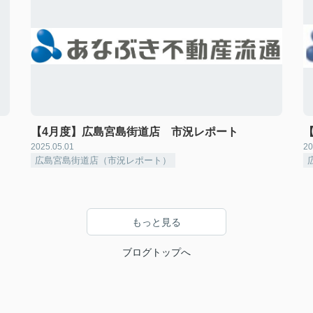
【4月度】広島宮島街道店 市況レポート
2025.05.01
20
広島宮島街道店（市況レポート）
もっと見る
ブログトップへ