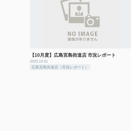
【10月度】広島宮島街道店 市況レポート
2025.10.31
広島宮島街道店（市況レポート）