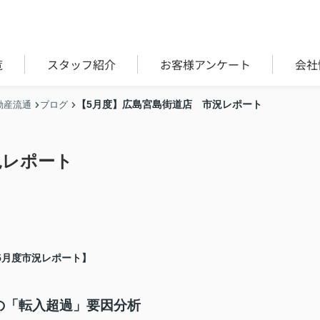
覧
スタッフ紹介
お客様アンケート
会社
【5月度】広島宮島街道店 市況レポート
動産流通
ブログ
況レポート
5月度市況レポート】
の「転入超過」要因分析