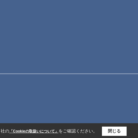
当社の
をご確認ください。
閉じる
「Cookieの取扱いについて」