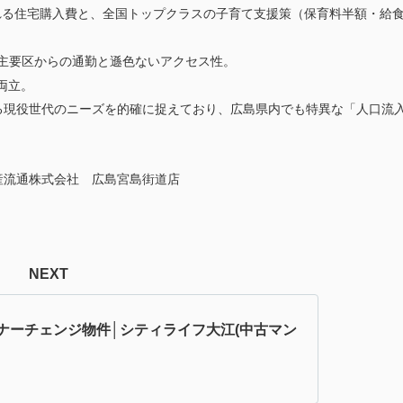
れる住宅購入費と、全国トップクラスの子育て支援策（保育料半額・給
主要区からの通勤と遜色ないアクセス性。
両立。
る現役世代のニーズを的確に捉えており、広島県内でも特異な「人口流
式会社
広島宮島街道店
NEXT
ナーチェンジ物件│シティライフ大江(中古マン