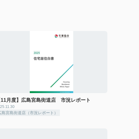
【11月度】広島宮島街道店 市況レポート
25.11.30
広島宮島街道店（市況レポート）