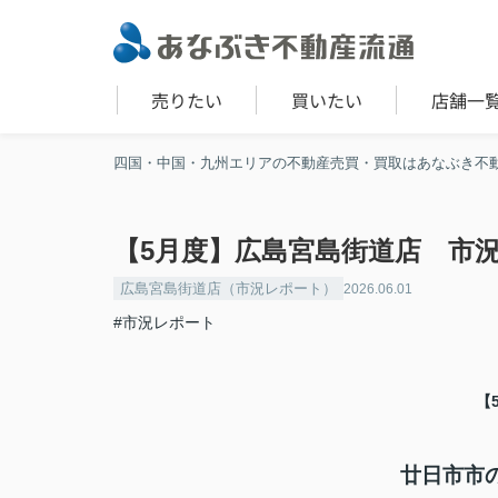
売りたい
買いたい
店舗一
四国・中国・九州エリアの不動産売買・買取はあなぶき不
【5月度】広島宮島街道店 市
広島宮島街道店（市況レポート）
2026.06.01
#市況レポート
【
廿日市市