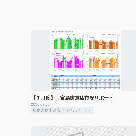
【７月度】 宮島街道店市況リポート
2026.07.30
広島宮島街道店（市況レポート）