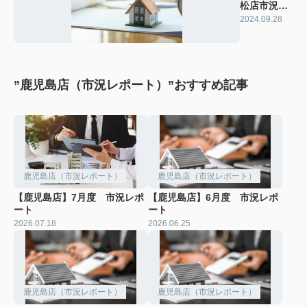
松店市況レ
ポート
2024.09.28
”鹿児島店（市況レポート）”おすすめ記事
鹿児島店（市況レポート）
鹿児島店（市況レポート）
【鹿児島店】7月度 市況レポ
【鹿児島店】6月度 市況レポ
ート
ート
2026.07.18
2026.06.25
鹿児島店（市況レポート）
鹿児島店（市況レポート）