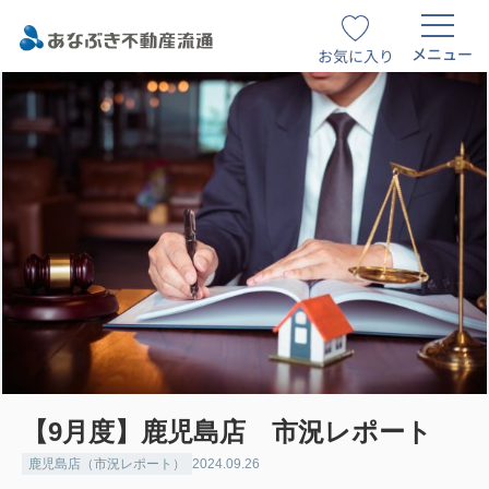
メニュー
お気に入り
【9月度】鹿児島店 市況レポート
鹿児島店（市況レポート）
2024.09.26